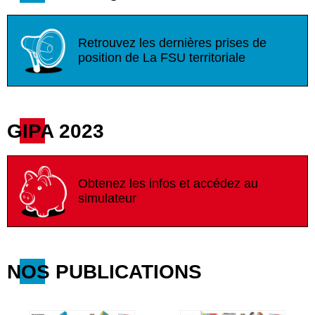
Retrouvez les dernières prises de
position de La FSU territoriale
GIPA 2023
Obtenez les infos et accédez au
simulateur
NOS PUBLICATIONS