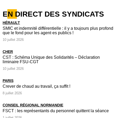
EN DIRECT DES SYNDICATS
HÉRAULT
SMIC et indemnité différentielle : il y a toujours plus profond
que le fond pour les agent·es publics !
10 juillet 2026
CHER
CST : Schéma Unique des Solidarités – Déclaration
liminaire FSU-CGT
10 juillet 2026
PARIS
Crever de chaud au travail, ça suffit !
8 juillet 2026
CONSEIL RÉGIONAL NORMANDIE
FSCT : les représentants du personnel quittent la séance
1 juillet 2026