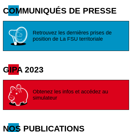
COMMUNIQUÉS DE PRESSE
Retrouvez les dernières prises de
position de La FSU territoriale
GIPA 2023
Obtenez les infos et accédez au
simulateur
NOS PUBLICATIONS