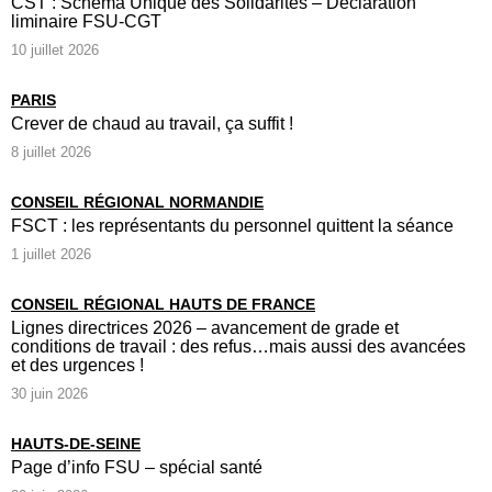
CST : Schéma Unique des Solidarités – Déclaration
liminaire FSU-CGT
10 juillet 2026
PARIS
Crever de chaud au travail, ça suffit !
8 juillet 2026
CONSEIL RÉGIONAL NORMANDIE
FSCT : les représentants du personnel quittent la séance
1 juillet 2026
CONSEIL RÉGIONAL HAUTS DE FRANCE
Lignes directrices 2026 – avancement de grade et
conditions de travail : des refus…mais aussi des avancées
et des urgences !
30 juin 2026
HAUTS-DE-SEINE
Page d’info FSU – spécial santé