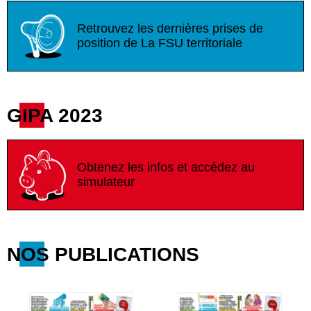
Retrouvez les dernières prises de
position de La FSU territoriale
GIPA 2023
Obtenez les infos et accédez au
simulateur
NOS PUBLICATIONS