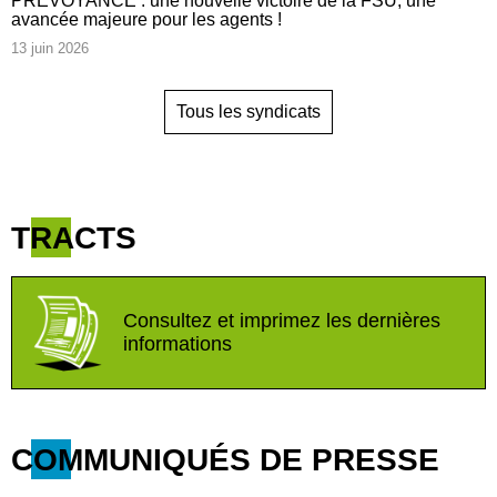
PREVOYANCE : une nouvelle victoire de la FSU, une
avancée majeure pour les agents !
13 juin 2026
Tous les syndicats
TRACTS
Consultez et imprimez les dernières
informations
COMMUNIQUÉS DE PRESSE