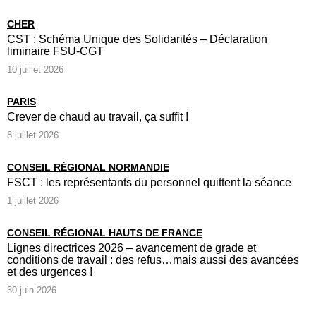
CHER
CST : Schéma Unique des Solidarités – Déclaration
liminaire FSU-CGT
10 juillet 2026
PARIS
Crever de chaud au travail, ça suffit !
8 juillet 2026
CONSEIL RÉGIONAL NORMANDIE
FSCT : les représentants du personnel quittent la séance
1 juillet 2026
CONSEIL RÉGIONAL HAUTS DE FRANCE
Lignes directrices 2026 – avancement de grade et
conditions de travail : des refus…mais aussi des avancées
et des urgences !
30 juin 2026