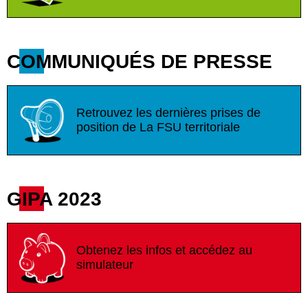
COMMUNIQUÉS DE PRESSE
Retrouvez les dernières prises de
position de La FSU territoriale
GIPA 2023
Obtenez les infos et accédez au
simulateur