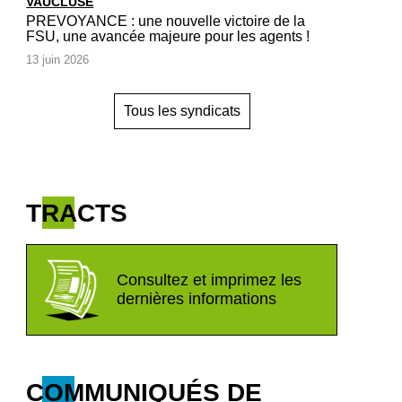
VAUCLUSE
PREVOYANCE : une nouvelle victoire de la
FSU, une avancée majeure pour les agents !
13 juin 2026
Tous les syndicats
TRACTS
Consultez et imprimez les
dernières informations
COMMUNIQUÉS DE