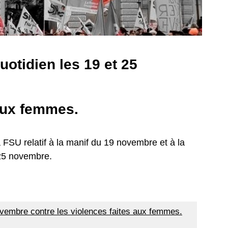
otidien les 19 et 25
 aux femmes.
 la FSU relatif à la manif du 19 novembre et à la
 25 novembre.
ovembre contre les violences faites aux femmes.