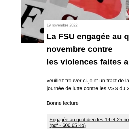
19 novembre 2022
La FSU engagée au qu
novembre contre
les violences faites
veuillez trouver ci-joint un tract de
journée de lutte contre les VSS du
Bonne lecture
Engagée au quotidien les 19 et 25 n
(pdf - 606.65 Ko)