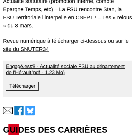
Actualité statutaire (promotion interne, compte
Epargne Temps, etc) – La FSU rencontre Stan, la
FSU Territoriale l’interpelle en CSFPT ! – Les « relous
» du 8 mars.
Revue numérique à télécharger ci-dessous ou sur le
site du SNUTER34
Engagé.es#8 - Actualité sociale FSU au département
de l'Hérault(pdf - 1.23 Mo)
Télécharger
GUIDES DES CARRIÈRES