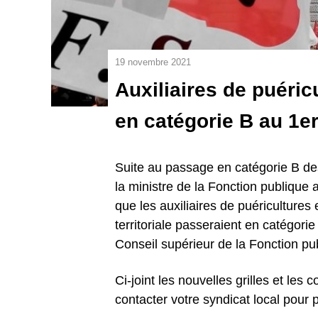
19 novembre 2021
Auxiliaires de puéric
en catégorie B au 1er
Suite au passage en catégorie B des
la ministre de la Fonction publique 
que les auxiliaires de puéricultures
territoriale passeraient en catégori
Conseil supérieur de la Fonction pub
Ci-joint les nouvelles grilles et les
contacter votre syndicat local pour p