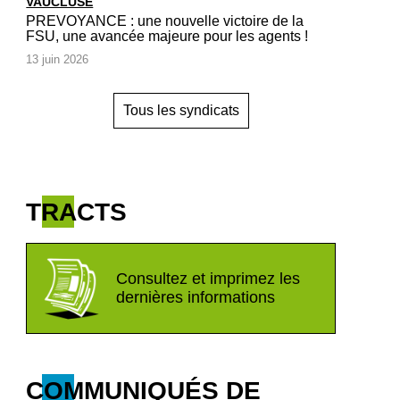
VAUCLUSE
PREVOYANCE : une nouvelle victoire de la
FSU, une avancée majeure pour les agents !
13 juin 2026
Tous les syndicats
TRACTS
Consultez et imprimez les
dernières informations
COMMUNIQUÉS DE