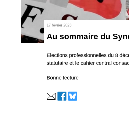
17 février 2023
Au sommaire du Synd
Elections professionnelles du 8 déc
statutaire et le cahier central cons
Bonne lecture