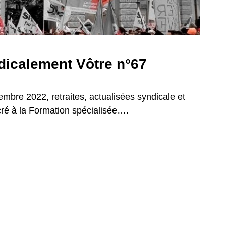
icalement Vôtre n°67
embre 2022, retraites, actualisées syndicale et
acré à la Formation spécialisée….