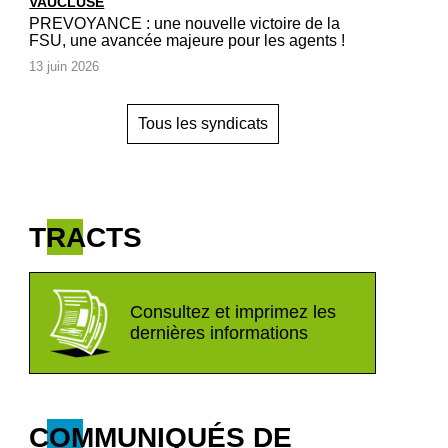
VAUCLUSE
PREVOYANCE : une nouvelle victoire de la
FSU, une avancée majeure pour les agents !
13 juin 2026
Tous les syndicats
TRACTS
Consultez et imprimez les
dernières informations
COMMUNIQUÉS DE