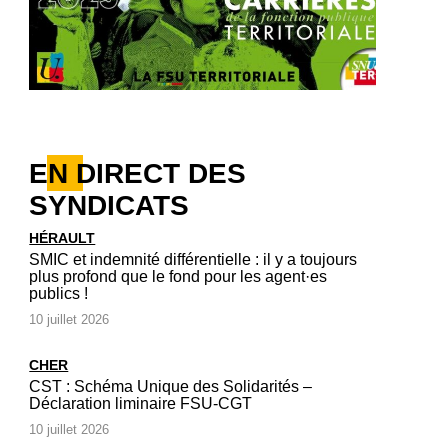
EN DIRECT DES
SYNDICATS
HÉRAULT
SMIC et indemnité différentielle : il y a toujours
plus profond que le fond pour les agent·es
publics !
10 juillet 2026
CHER
CST : Schéma Unique des Solidarités –
Déclaration liminaire FSU-CGT
10 juillet 2026