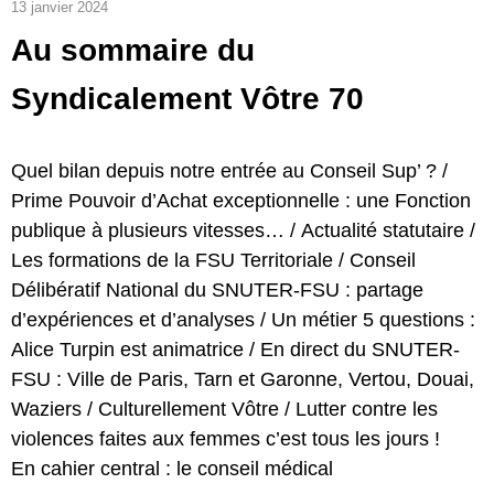
13 janvier 2024
Au sommaire du
Syndicalement Vôtre 70
Quel bilan depuis notre entrée au Conseil Sup’ ?
/
Prime Pouvoir d’Achat exceptionnelle : une Fonction
publique à plusieurs vitesses… /
Actualité statutaire
/
Les formations de la FSU Territoriale /
Conseil
Délibératif National du SNUTER-FSU : partage
d’expériences et d’analyses
/ Un métier 5 questions :
Alice Turpin est animatrice /
En direct du SNUTER-
FSU : Ville de Paris, Tarn et Garonne, Vertou, Douai,
Waziers
/ Culturellement Vôtre /
Lutter contre les
violences faites aux femmes c’est tous les jours !
En cahier central : le conseil médical