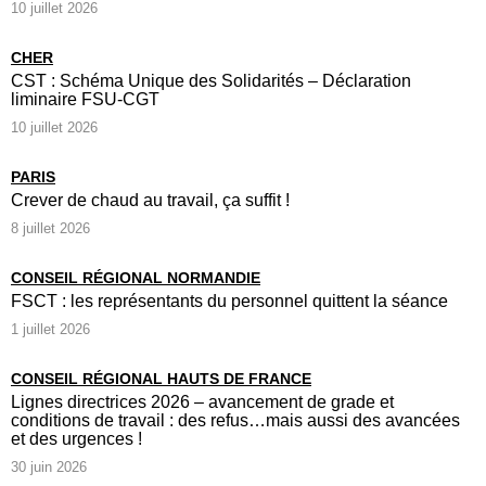
10 juillet 2026
CHER
CST : Schéma Unique des Solidarités – Déclaration
liminaire FSU-CGT
10 juillet 2026
PARIS
Crever de chaud au travail, ça suffit !
8 juillet 2026
CONSEIL RÉGIONAL NORMANDIE
FSCT : les représentants du personnel quittent la séance
1 juillet 2026
CONSEIL RÉGIONAL HAUTS DE FRANCE
Lignes directrices 2026 – avancement de grade et
conditions de travail : des refus…mais aussi des avancées
et des urgences !
30 juin 2026