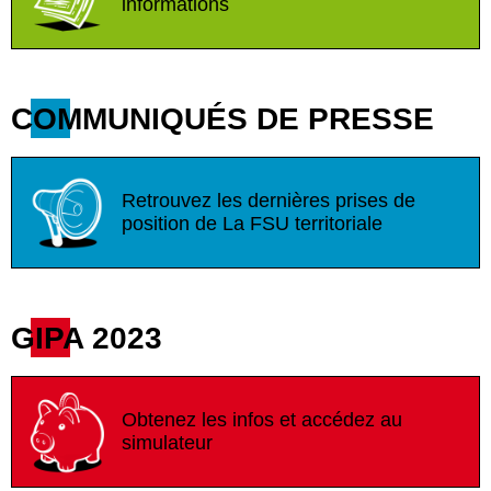
informations
COMMUNIQUÉS DE PRESSE
Retrouvez les dernières prises de
position de La FSU territoriale
GIPA 2023
Obtenez les infos et accédez au
simulateur