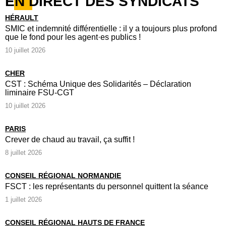
EN DIRECT DES SYNDICATS
HÉRAULT
SMIC et indemnité différentielle : il y a toujours plus profond
que le fond pour les agent·es publics !
10 juillet 2026
CHER
CST : Schéma Unique des Solidarités – Déclaration
liminaire FSU-CGT
10 juillet 2026
PARIS
Crever de chaud au travail, ça suffit !
8 juillet 2026
CONSEIL RÉGIONAL NORMANDIE
FSCT : les représentants du personnel quittent la séance
1 juillet 2026
CONSEIL RÉGIONAL HAUTS DE FRANCE