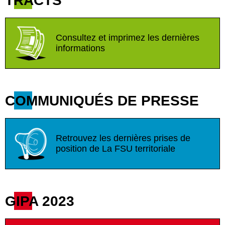
TRACTS
Consultez et imprimez les dernières
informations
COMMUNIQUÉS DE PRESSE
Retrouvez les dernières prises de
position de La FSU territoriale
GIPA 2023