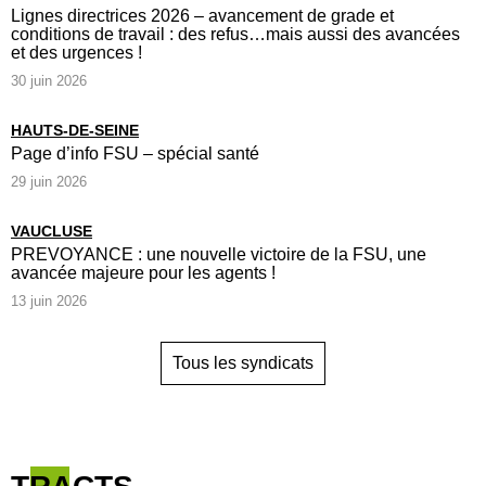
Lignes directrices 2026 – avancement de grade et
conditions de travail : des refus…mais aussi des avancées
et des urgences !
30 juin 2026
HAUTS-DE-SEINE
Page d’info FSU – spécial santé
29 juin 2026
VAUCLUSE
PREVOYANCE : une nouvelle victoire de la FSU, une
avancée majeure pour les agents !
13 juin 2026
Tous les syndicats