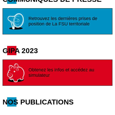
Retrouvez les dernières prises de
position de La FSU territoriale
GIPA 2023
Obtenez les infos et accédez au
simulateur
NOS PUBLICATIONS