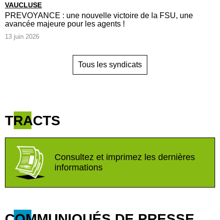
VAUCLUSE
PREVOYANCE : une nouvelle victoire de la FSU, une
avancée majeure pour les agents !
13 juin 2026
Tous les syndicats
TRACTS
Consultez et imprimez les dernières
informations
COMMUNIQUÉS DE PRESSE