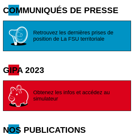
COMMUNIQUÉS DE PRESSE
Retrouvez les dernières prises de
position de La FSU territoriale
GIPA 2023
Obtenez les infos et accédez au
simulateur
NOS PUBLICATIONS