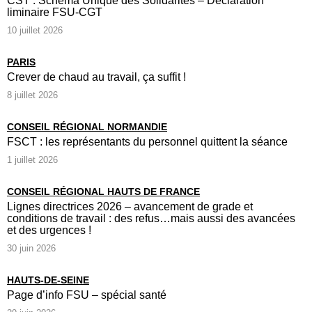
CST : Schéma Unique des Solidarités – Déclaration
liminaire FSU-CGT
10 juillet 2026
PARIS
Crever de chaud au travail, ça suffit !
8 juillet 2026
CONSEIL RÉGIONAL NORMANDIE
FSCT : les représentants du personnel quittent la séance
1 juillet 2026
CONSEIL RÉGIONAL HAUTS DE FRANCE
Lignes directrices 2026 – avancement de grade et
conditions de travail : des refus…mais aussi des avancées
et des urgences !
30 juin 2026
HAUTS-DE-SEINE
Page d’info FSU – spécial santé