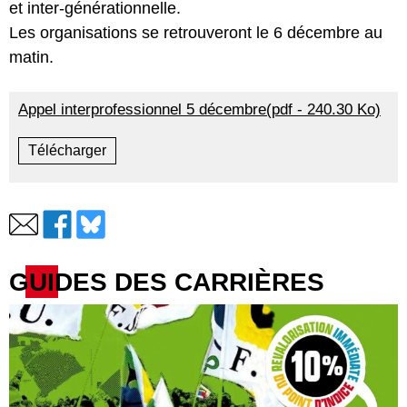
et inter-générationnelle.
Les organisations se retrouveront le 6 décembre au
matin.
Appel interprofessionnel 5 décembre(pdf - 240.30 Ko)
Télécharger
GUIDES DES CARRIÈRES