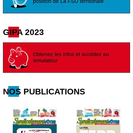
position de La FSU territoriale
GIPA 2023
Obtenez les infos et accédez au
simulateur
NOS PUBLICATIONS